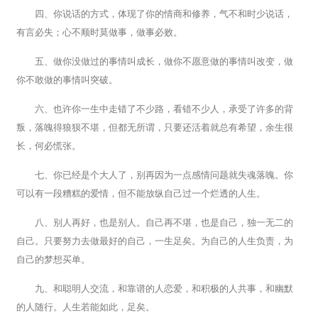
四、你说话的方式，体现了你的情商和修养，气不和时少说话，
有言必失；心不顺时莫做事，做事必败。
五、做你没做过的事情叫成长，做你不愿意做的事情叫改变，做
你不敢做的事情叫突破。
六、也许你一生中走错了不少路，看错不少人，承受了许多的背
叛，落魄得狼狈不堪，但都无所谓，只要还活着就总有希望，余生很
长，何必慌张。
七、你已经是个大人了，别再因为一点感情问题就失魂落魄。你
可以有一段糟糕的爱情，但不能放纵自己过一个烂透的人生。
八、别人再好，也是别人。自己再不堪，也是自己，独一无二的
自己。只要努力去做最好的自己，一生足矣。为自己的人生负责，为
自己的梦想买单。
九、和聪明人交流，和靠谱的人恋爱，和积极的人共事，和幽默
的人随行。人生若能如此，足矣。