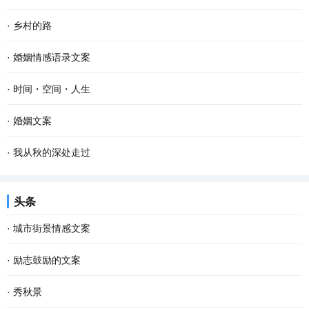
·
乡村的路
·
婚姻情感语录文案
·
时间・空间・人生
·
婚姻文案
·
我从秋的深处走过
头条
·
城市街景情感文案
·
励志鼓励的文案
·
秀秋景