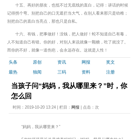
十五、再好的朋友，也抵不过无底线的直白，记得：讲话的时候
记得拐个弯。别把自己的口无遮拦当大气，在别人看来那只是幼稚；
别把自己的直白当亮点，那也只是自私。
十六、有钱，把事做好！没钱，把人做好！蛇不知道自己有毒，
人不知道自己有错。你的好，对别人来说就像一颗糖，吃了就没了。
而你的不好，就像一道伤疤，会永远存在。这就是人性！
头条
原创
资讯
网报
奖文
最热
独闻
三码
资料
注册
当孩子问“妈妈，我从哪里来？”时，你
怎么回
时间：2019-10-20 13:24 | 栏目：
网报
| 点击：
次
“妈妈，我从哪里来？”