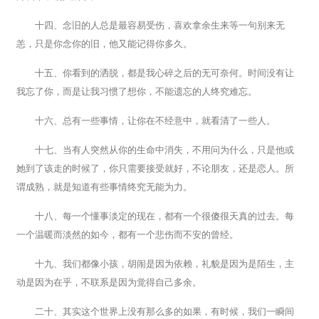
十四、念旧的人总是最容易受伤，喜欢拿余生来等一句别来无
恙，只是你念你的旧，他又能记得你多久。
十五、你看到的洒脱，都是我心碎之后的无可奈何。时间没有让
我忘了你，而是让我习惯了想你，不能遗忘的人终究难忘。
十六、总有一些事情，让你在不经意中，就看清了一些人。
十七、当有人突然从你的生命中消失，不用问为什么，只是他或
她到了该走的时候了，你只需要接受就好，不论朋友，还是恋人。所
谓成熟，就是知道有些事情终究无能为力。
十八、每一个懂事淡定的现在，都有一个很傻很天真的过去。每
一个温暖而淡然的如今，都有一个悲伤而不安的曾经。
十九、我们都像小孩，胡闹是因为依赖，礼貌是因为是陌生，主
动是因为在乎，不联系是因为觉得自己多余。
二十、其实这个世界上没有那么多的如果，有时候，我们一瞬间