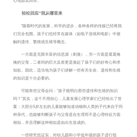
心地如实回答。
轻松回应“我从哪里来
”随着时代的发展，科学的进步，各种各样的传媒已经将我
们完全包围。孩子们也经常在媒体（如电子游戏和电影）中接
触到遗传、繁殖或生殖等概念。
一方面是无限丰富的信息源（刺激），另一方面是遮遮掩
掩的父母，二者间的巨大反差更是激起了孩子们的好奇心和求
知欲。因此，适当地为孩子们讲解一些有关生命、遗传和生殖
的知识是十分必要的。
可能有些父母会问：“孩子能明白那些遗传和生殖的知识
吗？”其实，这个不用担心，儿童发展心理学家们已经给出了答
案：大部分5岁左右的儿童能够知道动物和人类的子代来自于同
种亲代，也能够判断孩子与父母是在生理而不是心理特征方面
相似，并且理解这种相似是由出生造成的。
一些研究也证实，对幼儿园和小学低年级的孩子进行指