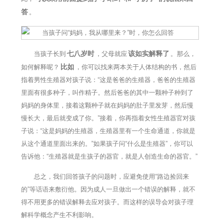
答
。
七八岁时
该如实解释了
当孩子长到
，父母就应
。那么，
比如
如何解释呢？
，你可以找来两本关于人体结构的书，然后
指着男性生殖器对孩子说：“这是爸爸的生殖器，爸爸的生殖器
里面有很多种子，叫作精子。然后爸爸的其中一颗种子种到了
妈妈的身体里，接着这颗种子就在妈妈的肚子里发芽，然后慢
慢长大，最后就变成了你。”接着，你再指着女性生殖器官对孩
子说：“这是妈妈的生殖器，生殖器里有一个生命通道，你就是
从这个通道里面出来的。”如果孩子问“什么是生殖器”，你可以
告诉他：“生殖器就是生孩子的器官，就是人创造生命的器官。”
总之，我们回答孩子的问题时，应避免使用“路边捡回来
的”等话语来敷衍他。因为成人一旦做出一个错误的解释，就不
得不用更多的错误解释去应对孩子。而这样的误导会对孩子理
解科学概念产生不利影响。