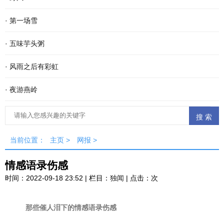
·
第一场雪
·
五味芋头粥
·
风雨之后有彩虹
·
夜游燕岭
当前位置：
主页
>
网报
>
情感语录伤感
时间：2022-09-18 23:52 | 栏目：
独闻
| 点击：
次
那些催人泪下的情感语录伤感