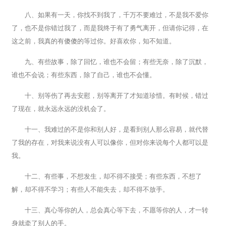
八、如果有一天，你找不到我了，千万不要难过，不是我不爱你
了，也不是你错过我了，而是我终于有了勇气离开，但请你记得，在
这之前，我真的有傻傻的等过你。好喜欢你，知不知道。
九、有些故事，除了回忆，谁也不会留；有些无奈，除了沉默，
谁也不会说；有些东西，除了自己，谁也不会懂。
十、别等伤了再去安慰，别等离开了才知道珍惜。有时候，错过
了现在，就永远永远的没机会了。
十一、我难过的不是你和别人好，是看到别人那么容易，就代替
了我的存在，对我来说没有人可以像你，但对你来说每个人都可以是
我。
十二、有些事，不想发生，却不得不接受；有些东西，不想了
解，却不得不学习；有些人不能失去，却不得不放手。
十三、真心等你的人，总会真心等下去，不愿等你的人，才一转
身就牵了别人的手。