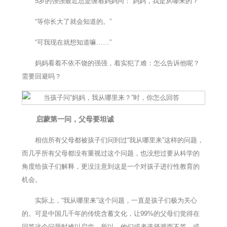
5岁的强强最近总是缠着妈妈问：“妈妈，我是从哪来的？”
“等你长大了就会知道的。”
“可我现在就想知道嘛……”
妈妈看着不依不饶的强强，着实犯了难：怎么告诉他呢？
需要回避吗？
启蒙第一问，父母要坦诚
相信所有父母都被孩子们问到过“我从哪里来”这样的问题，
而几乎所有父母都没有重视过这个问题，也没想过要从科学的
角度给孩子们解释，更没注意到这是一个对孩子进行性教育的
机会。
实际上，“我从哪里来”这个问题，一直是孩子们极为关心
的。可是中国几千年的传统含蓄文化，让99%的父母们觉得在
回答这个问题时难以启齿，所以，他们或者选择避而不答，或