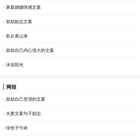
·
家庭婚姻情感文案
·
鼓励励志文案
·
歌从黄山来
·
鼓励自己内心强大的文案
·
沐浴阳光
网报
·
鼓励自己坚强的文案
·
夫妻文案句子励志
·
绿色子午岭