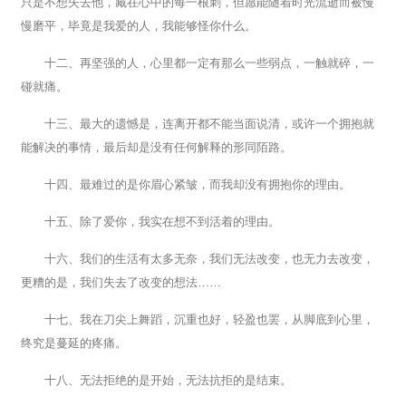
只是不想失去他，藏在心中的每一根刺，但愿能随着时光流逝而被慢
慢磨平，毕竟是我爱的人，我能够怪你什么。
十二、再坚强的人，心里都一定有那么一些弱点，一触就碎，一
碰就痛。
十三、最大的遗憾是，连离开都不能当面说清，或许一个拥抱就
能解决的事情，最后却是没有任何解释的形同陌路。
十四、最难过的是你眉心紧皱，而我却没有拥抱你的理由。
十五、除了爱你，我实在想不到活着的理由。
十六、我们的生活有太多无奈，我们无法改变，也无力去改变，
更糟的是，我们失去了改变的想法……
十七、我在刀尖上舞蹈，沉重也好，轻盈也罢，从脚底到心里，
终究是蔓延的疼痛。
十八、无法拒绝的是开始，无法抗拒的是结束。