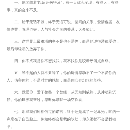
一、别老想着“以后还来得及”，有一天你会发现，有些人，有些
事，真的会来不及。
二、始于无话不谈，终于无话可说。世间的关系，爱情也罢，友
情也罢，管理也好，人与社会之间的关系，大多如此。
三、这世界上最难堪的事不是他不爱你，而是他说很爱很爱你，
最后却轻易的放弃了你。
四、你不找我是你不想找我，我不找你是咬着牙留点自尊。
五、等不起的人就不要等了，你的痴情感动不了一个不爱你的
人。伤害你的，不是对方的绝情，而是你心存幻想的坚持。
六、我爱你，爱了整整一个曾经，从无知到成熟，从冲动到沉
静。你的世界我来过，感谢你赠我一场空欢喜。
七、那些我们所相信过的诺言，终于还是成了一记耳光，啪的一
声扇在了自己脸上。你始终都会是我的软肋，却永远都不会是我铠
甲。