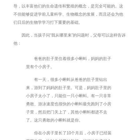
导，以丰富他们的生命遗传和繁殖的概念，是完全可能的。这
不但能够促进学前儿童科学、生物概念的发展，而且还会为他
们日后的生物学学习打下重要的基础。
因此，当孩子问“我从哪里来”的问题时，父母可以这样告诉
他：
爸爸的肚子里住着很多小蝌蚪，妈妈的肚子
里有个小房子。
有一天，很多小蝌蚪从爸爸的肚子里钻出
来，游到了妈妈的肚子里。可是，妈妈肚子里的
小房子太小了，只能住一只小蝌蚪。有一只非常
勇敢、游泳速度也很快的小蝌蚪最先跑到了小房
子里，然后把门关上了，其他小蝌蚪都进不去
了。这只勇敢的小蝌蚪就是你。
你在小房子里长了10个月后，小房子已经装