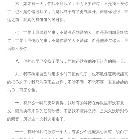
六、如果有一天，你找不到我了，千万不要难过，不是我不爱你
了，也不是你错过我了，而是我终于有了勇气离开。但请你记得，在
这之前，我真的有傻傻的等过你。
七、世界上最残忍的事，不是没遇到爱的人，而是遇到却最终错
过；世界上最伤心的事，不是你爱的人不爱你，而是他爱过你后，最
后却不爱你。
八、他的心早已变换了季节，而你还站在他许下诺言的那一天。
九、我不确定自己能用多少时间把你忘了，也不敢保证我就能真
的把你忘了，我只能像现在这样，不吵不闹，不悲不喜，安安静静的
与你，再无交集。
十、有那么一瞬间突然觉得，我所有的等待在你眼里都没有意
义，因为换不来你的任何珍惜。不是我不懂得坚持，是太久没听到你
的回音，所以这一次我决定走了。
十一、有时候我们原谅一个人，有多少个是能真心原谅，说白了