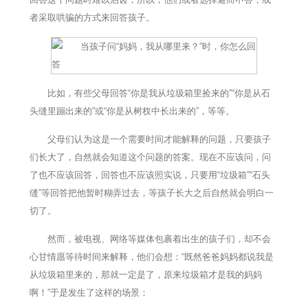
者采取哄骗的方式来回答孩子。
比如，有些父母回答“你是我从垃圾箱里捡来的”“你是从石
头缝里蹦出来的”或“你是从树杈中长出来的”，等等。
父母们认为这是一个需要时间才能解释的问题，只要孩子
们长大了，自然就会知道这个问题的答案。现在不应该问，问
了也不应该回答，回答也不应该照实说，只要用“垃圾箱”“石头
缝”等回答把他暂时糊弄过去，等孩子长大之后自然就会明白一
切了。
然而，被电视、网络等媒体包裹着出生的孩子们，却不会
心甘情愿等待时间来解释，他们会想：“既然爸爸妈妈都说我是
从垃圾箱里来的，那就一定是了，原来垃圾箱才是我的妈妈
啊！”于是发生了这样的场景：